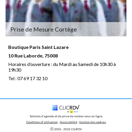
Prise de Mesure Cortège
Boutique Paris Saint Lazare
10 Rue Laborde, 75008
Horaires d’ouverture : du Mardi au Samedi de 10h30 à
19h30
Tel : 07 69 17 32 10
Solution d'agenda et de prise de rendez-vous en ligne
Conditions d'utilisation
 - 
Accessibilité
 -
Gestion des cookies
ⓒ 
2006 - 
2026
 ClicRDV