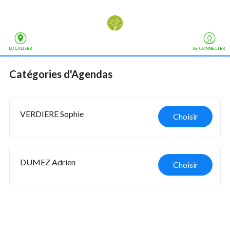
LOCALISER
SE CONNECTER
Catégories d'Agendas
VERDIERE Sophie
Choisir
DUMEZ Adrien
Choisir