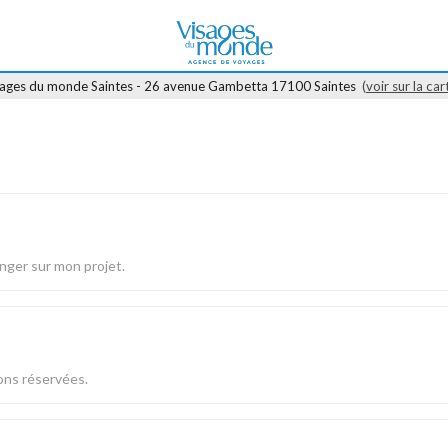
sages du monde Saintes - 26 avenue Gambetta 17100 Saintes
(
voir sur la car
nger sur mon projet.
ons réservées.