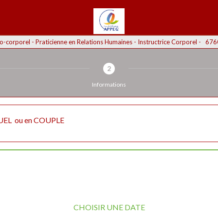
-corporel - Praticienne en Relations Humaines - Instructrice Corporel -   
2
Informations
EL  ou en COUPLE
CHOISIR UNE DATE