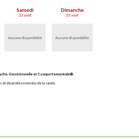
Samedi
Dimanche
22 août
23 août
Aucune disponibilité
Aucune disponibilité
sycho-Emotionnelle et Comportementale®.
 et de professionnels de la santé.