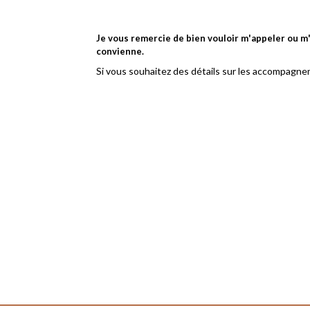
Je vous remercie de bien vouloir m'appeler ou 
convienne.
Si vous souhaitez des détails sur les accompagnem