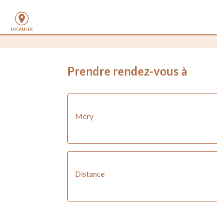
LOCALISER
Prendre rendez-vous
 à
Méry
Distance 