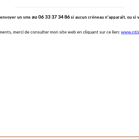
au 06 33 37 34 86
m'envoyer un sms
si aucun créneau n'apparaît, ou si
ents, merci de consulter mon site web en cliquant sur ce lien:
www.ntis