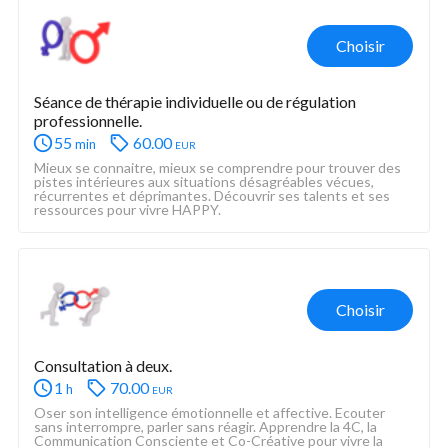
Choisir
Séance de thérapie individuelle ou de régulation 
professionnelle.
55
60.00
eur
min
Mieux se connaitre, mieux se comprendre pour trouver des 
pistes intérieures aux situations désagréables vécues, 
récurrentes et déprimantes. Découvrir ses talents et ses 
ressources pour vivre HAPPY.
Choisir
Consultation à deux.
1
70.00
eur
h
Oser son intelligence émotionnelle et affective. Ecouter 
sans interrompre, parler sans réagir. Apprendre la 4C, la 
Communication Consciente et Co-Créative pour vivre la 