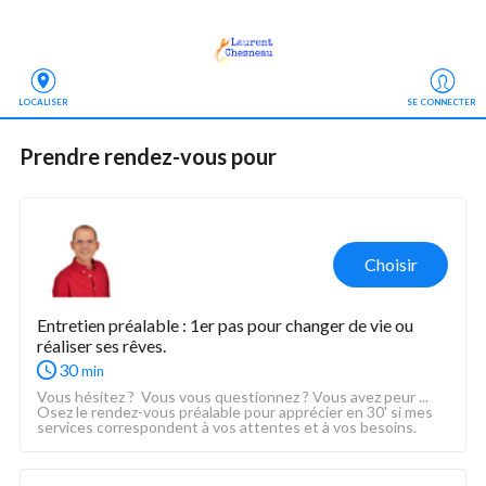
LOCALISER
SE CONNECTER
Prendre rendez-vous
 pour
Choisir
Entretien préalable : 1er pas pour changer de vie ou 
réaliser ses rêves.
30
min
Vous hésitez ?  Vous vous questionnez ? Vous avez peur ...
Osez le rendez-vous préalable pour apprécier en 30' si mes 
services correspondent à vos attentes et à vos besoins.