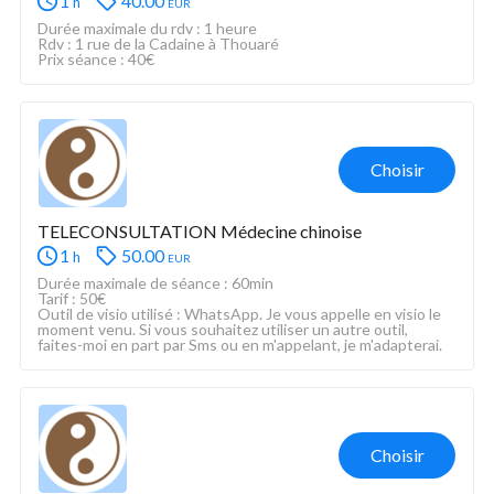
1
40.00
eur
h
Durée maximale du rdv : 1 heure
Rdv : 1 rue de la Cadaine à Thouaré
Prix séance : 40€
Choisir
TELECONSULTATION Médecine chinoise
1
50.00
eur
h
Durée maximale de séance : 60min
Tarif : 50€
Outil de visio utilisé : WhatsApp. Je vous appelle en visio le 
moment venu. Si vous souhaitez utiliser un autre outil, 
faites-moi en part par Sms ou en m'appelant, je m'adapterai. 
Choisir