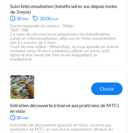
Suivi téléconsultation (bénéficiaires vus depuis moins 
de 3 mois)
30
30.00
eur
min
Durée maximale de séance : 30min
Tarif : 30€
Ce type de rdv concerne uniquement les bénéficiaires 
suivis en téléconsultation, déjà vus en Visio une première 
fois il y a moins de 3 mois. 
Outil de visio utilisé : WhatsApp. Je vous appelle en visio le 
moment venu. Si vous souhaitez utiliser un autre outil, 
faites le moi savoir par Sms ou en m'appelant, je 
m'adapterai. 
Choisir
Entretien découverte (réservé aux praticiens de MTC) 
en visio 
30
min
Entretien de découverte (gratuit) en Visio, réservé aux 
praticiens en MTC, en vue d'une supervision clinique en 