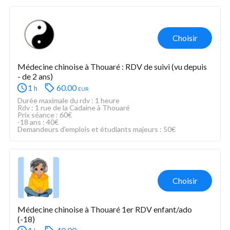
Choisir
Médecine chinoise à Thouaré : RDV de suivi (vu depuis 
- de 2 ans)
1
60.00
eur
h
Durée maximale du rdv : 1 heure
Rdv : 1 rue de la Cadaine à Thouaré
Prix séance : 60€
-18 ans : 40€
Demandeurs d'emplois et étudiants majeurs : 50€
Choisir
Médecine chinoise à Thouaré 1er RDV enfant/ado 
(-18)