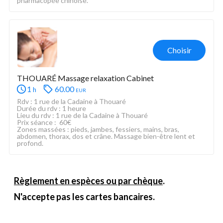
pharmacopée chinoise.
Choisir
THOUARÉ Massage relaxation Cabinet
1
60.00
eur
h
Rdv : 1 rue de la Cadaine à Thouaré
Durée du rdv : 1 heure
Lieu du rdv : 1 rue de la Cadaine à Thouaré
Prix séance :  60€ 
Zones massées : pieds, jambes, fessiers, mains, bras, 
abdomen, thorax, dos et crâne. Massage bien-être lent et 
profond.
Règlement en espèces ou par chèque
.
N'accepte pas les cartes bancaires.