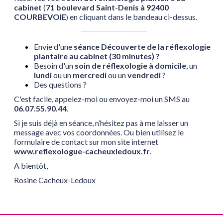
cabinet
(
71 boulevard Saint-Denis à 92400
COURBEVOIE
en cliquant dans le bandeau ci-dessus.
)
Envie d'une
séance Découverte de la réflexologie
plantaire au cabinet (30 minutes) ?
Besoin d'un
soin de réflexologie à domicile
, un
lundi
ou un
mercredi
ou un
vendredi
?
Des questions ?
C'est facile, appelez-moi ou envoyez-moi un SMS au
06.07.55.90.44
.
Si je suis déjà en séance, n’hésitez pas à me laisser un
message avec vos coordonnées. Ou bien utilisez le
formulaire de contact sur mon site internet
www.reflexologue-cacheuxledoux.fr
.
A bientôt,
Rosine Cacheux-Ledoux