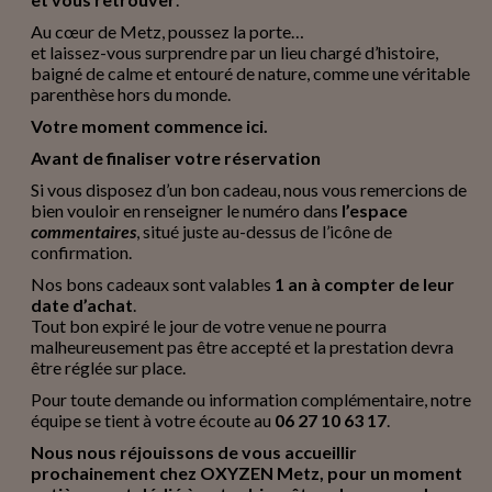
Au cœur de Metz, poussez la porte…
et laissez-vous surprendre par un lieu chargé d’histoire,
baigné de calme et entouré de nature, comme une véritable
parenthèse hors du monde.
Votre moment commence ici.
Avant de finaliser votre réservation
Si vous disposez d’un bon cadeau, nous vous remercions de
bien vouloir en renseigner le numéro dans
l’espace
commentaires
, situé juste au-dessus de l’icône de
confirmation.
Nos bons cadeaux sont valables
1 an à compter de leur
date d’achat
.
Tout bon expiré le jour de votre venue ne pourra
malheureusement pas être accepté et la prestation devra
être réglée sur place.
Pour toute demande ou information complémentaire, notre
équipe se tient à votre écoute au
06 27 10 63 17
.
Nous nous réjouissons de vous accueillir
prochainement chez OXYZEN Metz, pour un moment