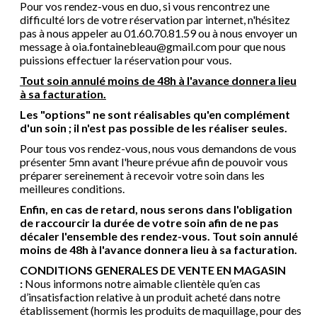
Pour vos rendez-vous en duo, si vous rencontrez une
difficulté lors de votre réservation par internet, n'hésitez
pas à nous appeler au 01.60.70.81.59 ou à nous envoyer un
message à oia.fontainebleau@gmail.com pour que nous
puissions effectuer la réservation pour vous.
Tout soin annulé moins de 48h à l'avance donnera lieu
à sa facturation.
Les "options" ne sont réalisables qu'en complément
d'un soin ; il n'est pas possible de les réaliser seules.
Pour tous vos rendez-vous, nous vous demandons de vous
présenter 5mn avant l'heure prévue afin de pouvoir vous
préparer sereinement à recevoir votre soin dans les
meilleures conditions.
Enfin, en cas de retard, nous serons dans l'obligation
de raccourcir la durée de votre soin afin de ne pas
décaler l'ensemble des rendez-vous. Tout soin annulé
moins de 48h à l'avance donnera lieu à sa facturation.
CONDITIONS GENERALES DE VENTE EN MAGASIN
:
Nous informons notre aimable clientèle qu’en cas
d’insatisfaction relative à un produit acheté dans notre
établissement (hormis les produits de maquillage, pour des