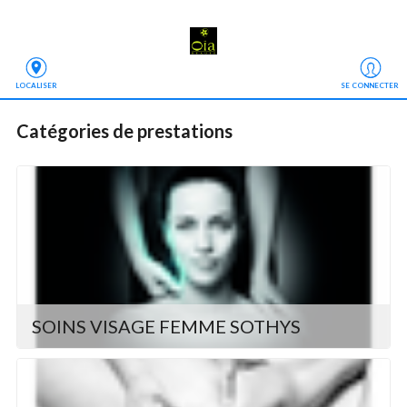
LOCALISER
SE CONNECTER
Catégories de prestations
SOINS VISAGE FEMME SOTHYS