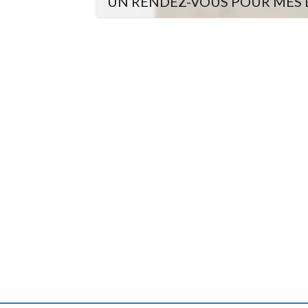
UN RENDEZ-VOUS POUR MES