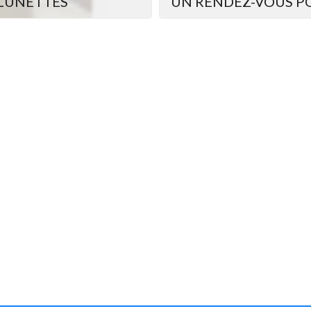
 LUNETTES
UN RENDEZ-VOUS PO