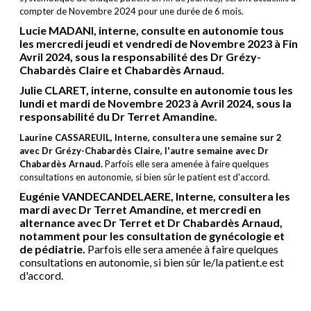
compter de Novembre 2024 pour une durée de 6 mois.
Lucie MADANI, interne, consulte en autonomie tous
les mercredi jeudi et vendredi de Novembre 2023 à Fin
Avril 2024, sous la responsabilité des Dr Grézy-
Chabardès Claire et Chabardès Arnaud.
Julie CLARET, interne, consulte en autonomie tous les
lundi et mardi de Novembre 2023 à Avril 2024, sous la
responsabilité du Dr Terret Amandine.
Laurine CASSAREUIL, Interne, consultera une semaine sur 2
avec Dr Grézy-Chabardès Claire, l'autre semaine avec Dr
Chabardès Arnaud.
Parfois elle sera amenée à faire quelques
consultations en autonomie, si bien sûr le patient est d'accord.
Eugénie VANDECANDELAERE, Interne, consultera les
mardi avec Dr Terret Amandine, et mercredi en
alternance avec Dr Terret et Dr Chabardès Arnaud,
notamment pour les consultation de gynécologie et
de pédiatrie.
Parfois elle sera amenée à faire quelques
consultations en autonomie, si bien sûr le/la patient.e est
d'accord.