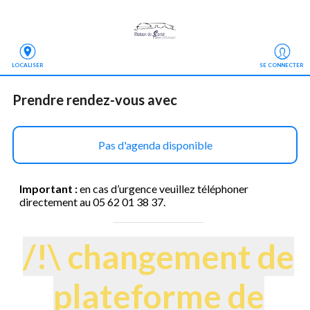
LOCALISER
SE CONNECTER
Prendre rendez-vous
 avec
Pas d'agenda disponible
Important :
en cas d’urgence veuillez téléphoner
directement au
05 62 01 38 37
.
/!\ changement de
plateforme de