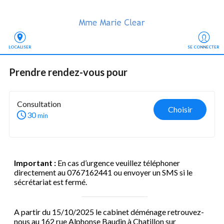
LOCALISER
SE CONNECTER
Prendre rendez-vous
 pour
Consultation
Choisir
30
min
Important :
En cas d’urgence veuillez téléphoner
directement au 0767162441 ou envoyer un SMS si le
sécrétariat est fermé.
A partir du 15/10/2025 le cabinet déménage retrouvez-
nous au 162 rue Alphonse Baudin à Chatillon sur