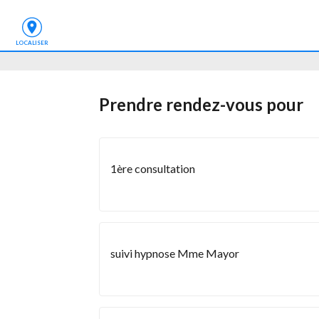
LOCALISER
Prendre rendez-vous
 pour
1ère consultation
suivi hypnose Mme Mayor