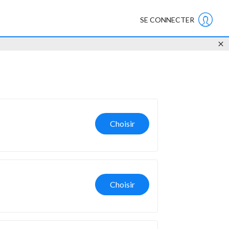
SE CONNECTER
Choisir
Choisir