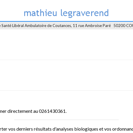
le Santé Libéral Ambulatoire de Coutances, 11 rue Ambroise Paré   50200 
oner directement au
0261430361
.
ter vos derniers résultats d'analyses biologiques et vos ordonnan