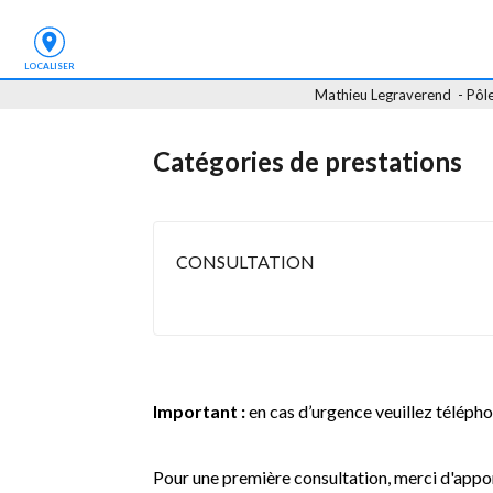
LOCALISER
 Mathieu Legraverend  - Pô
Catégories de prestations
CONSULTATION
Important :
en cas d’urgence veuillez téléph
Pour une première consultation, merci d'appor