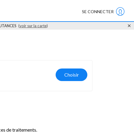
SE CONNECTER
COUTANCES
(
voir sur la carte
)
Choisir
ces de traitements.