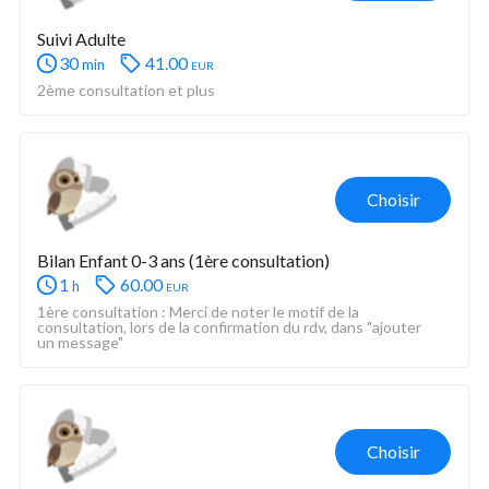
Suivi Adulte
30
41.00
eur
min
2ème consultation et plus
Choisir
Bilan Enfant 0-3 ans (1ère consultation)
1
60.00
eur
h
1ère consultation : Merci de noter le motif de la 
consultation, lors de la confirmation du rdv, dans "ajouter 
un message"
Choisir