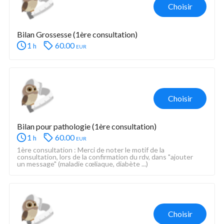
Choisir
Bilan Grossesse (1ère consultation)
1
60.00
eur
h
Choisir
Bilan pour pathologie (1ère consultation)
1
60.00
eur
h
1ère consultation : Merci de noter le motif de la 
consultation, lors de la confirmation du rdv, dans "ajouter 
un message" (maladie cœliaque, diabète ...)
Choisir