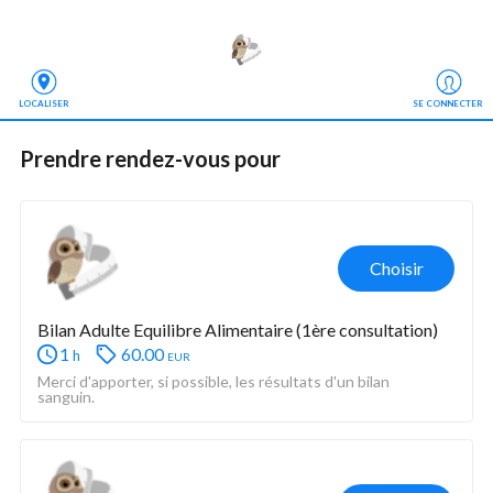
LOCALISER
SE CONNECTER
Prendre rendez-vous
 pour
Choisir
Bilan Adulte Equilibre Alimentaire (1ère consultation)
1
60.00
eur
h
Merci d'apporter, si possible, les résultats d'un bilan 
sanguin.