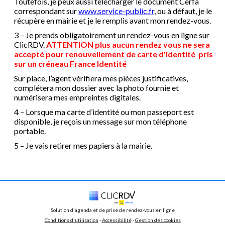
Toutefois, je peux aussi télécharger le document Cerfa
correspondant sur
www.service-public.fr
, ou à défaut, je le
récupère en mairie et je le remplis avant mon rendez-vous.
3 – Je prends obligatoirement un rendez-vous en ligne sur
ClicRDV.
ATTENTION plus aucun rendez vous ne sera
accepté pour renouvellement de carte d'identité pris
sur un créneau France Identité
Sur place, l’agent vérifiera mes pièces justificatives,
complétera mon dossier avec la photo fournie et
numérisera mes empreintes digitales.
4 – Lorsque ma carte d’identité ou mon passeport est
disponible, je reçois un message sur mon téléphone
portable.
5 – Je vais retirer mes papiers à la mairie.
Solution d'agenda et de prise de rendez-vous en ligne
Conditions d'utilisation
 - 
Accessibilité
 -
Gestion des cookies