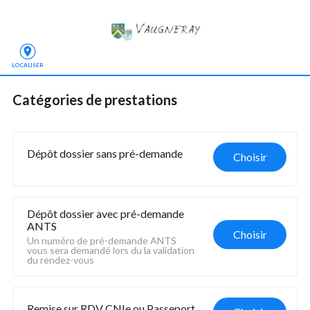
LOCALISER
Catégories de prestations
Dépôt dossier sans pré-demande
Choisir
Dépôt dossier avec pré-demande 
ANTS
Choisir
Un numéro de pré-demande ANTS 
vous sera demandé lors du la validation 
du rendez-vous
Remise sur RDV CNIe ou Passeport