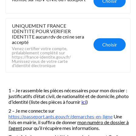
Choisir
UNIQUEMENT FRANCE 
IDENTITE POUR VERIFIER 
IDENTITE aucun rdv de cni ne sera 
accepté
Choisir
Venez certifier votre compte, 
préalablement complété sur 
https://france-identite.gouv.fr/ 
Munissez vous de votre carte 
d'identité électronique
1 – Je rassemble les pièces nécessaires pour mon dossier :
justificatifs d’état civil, de nationalité et de domicile, photo
d’identité (liste des pièces à fournir
ici
)
2 – Je me connecte sur
https://passeport.ants.gouv.fr/demarches-en-ligne
Une
fois en mairie, il suffira de donner
mon numéro de dossier à
l’agent
pour qu’il récupère mes informations.