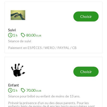
Choisir
Suivi
1
80.00
eur
h
Séance de suivi
Paiement en ESPÈCES / WERO / PAYPAL / CB
Choisir
Enfant
1
70.00
eur
h
Séance pour bébé ou enfant de moins de 13 ans.
Prévoir la présence d'un ou des deux parents. Pour les 
enfants âgés de moins de 4 ans les tests musculaires sont 