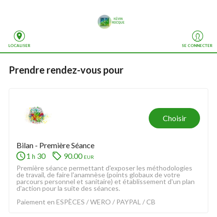
LOCALISER
SE CONNECTER
Prendre rendez-vous
 pour
Choisir
Bilan - Première Séance
1
30
90.00
eur
h
Première séance permettant d'exposer les méthodologies 
de travail, de faire l'anamnèse (points globaux de votre 
parcours personnel et sanitaire) et établissement d'un plan 
d'action pour la suite des séances.
Paiement en ESPÈCES / WERO / PAYPAL / CB