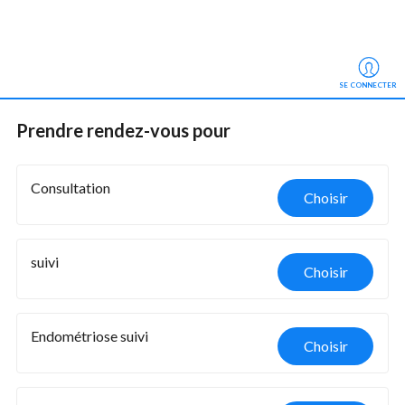
SE CONNECTER
Prendre rendez-vous
 pour
Consultation
Choisir
suivi
Choisir
Endométriose suivi
Choisir