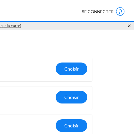
SE CONNECTER
 sur la carte
)
Choisir
Choisir
Choisir