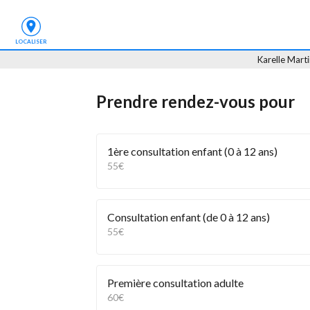
LOCALISER
Karelle Mart
Prendre rendez-vous
 pour
1ère consultation enfant (0 à 12 ans)
55€
Consultation enfant (de 0 à 12 ans)
55€
Première consultation adulte
60€