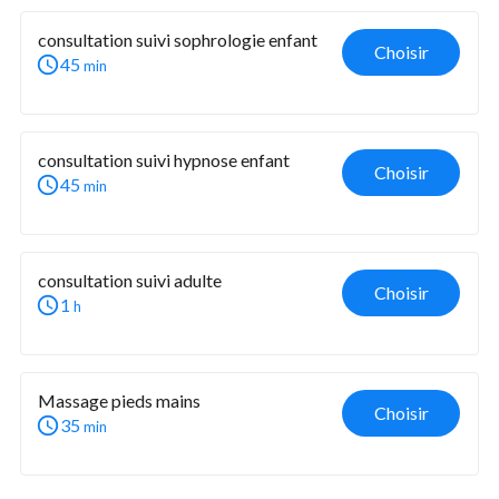
consultation suivi sophrologie enfant 
Choisir
45
min
consultation suivi hypnose enfant
Choisir
45
min
consultation suivi adulte
Choisir
1
h
Massage pieds mains 
Choisir
35
min