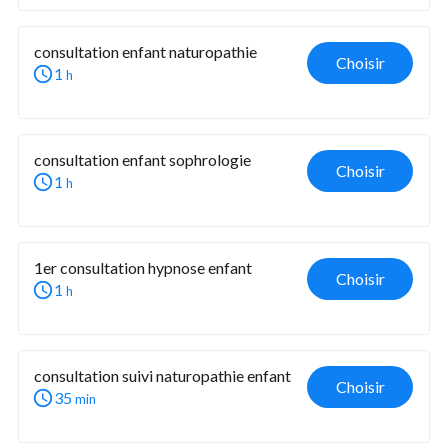
consultation enfant naturopathie
Choisir
1
h
consultation enfant sophrologie
Choisir
1
h
1er consultation hypnose enfant
Choisir
1
h
consultation suivi naturopathie enfant
Choisir
35
min