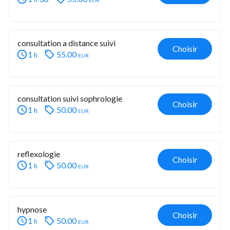
consultation a distance suivi
Choisir
1
55.00
eur
h
consultation suivi sophrologie
Choisir
1
50.00
eur
h
reflexologie
Choisir
1
50.00
eur
h
hypnose
Choisir
1
50.00
eur
h