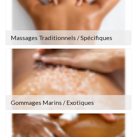
Massages Traditionnels / Spécifiques
Gommages Marins / Exotiques