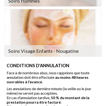
Soins Hommes
Soins Visage Enfants - Nougatine
CONDITIONS D'ANNULATION
Face à de nombreux abus, nous rappelons que toute
annulation doit être effectuée
au moins 48 heures
ouvrables à l'avance
.
Les annulations de dernière minute (la veille ou le jour
même) ne seront pas acceptées.
En cas d'annulation tardive,
50 % du montant de la
prestation pourra être facturé
.