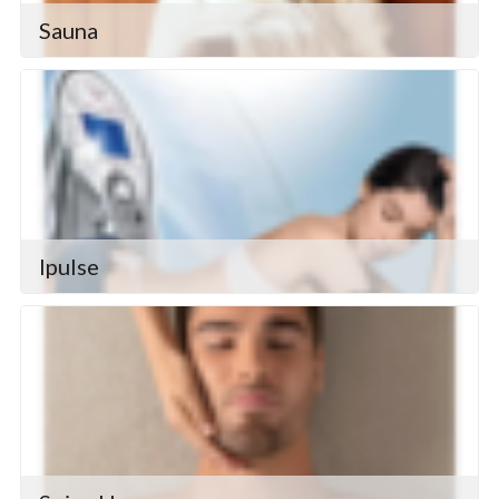
Sauna
Ipulse