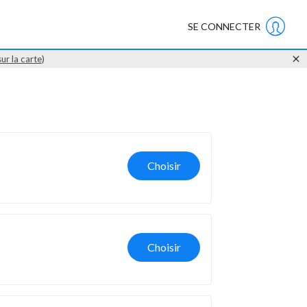
SE CONNECTER
sur la carte
)
Choisir
Choisir