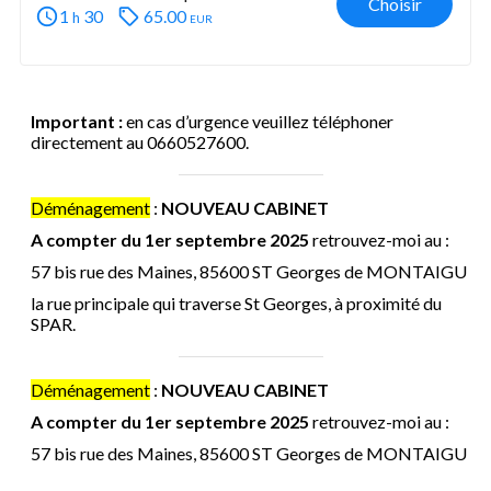
Choisir
1
30
65.00
eur
h
Important :
en cas d’urgence veuillez téléphoner
directement au 0660527600.
Déménagement
:
NOUVEAU CABINET
A compter du 1er septembre 2025
retrouvez-moi au :
57 bis rue des Maines, 85600 ST Georges de MONTAIGU
la rue principale qui traverse St Georges, à proximité du
SPAR.
Déménagement
:
NOUVEAU CABINET
A compter du 1er septembre 2025
retrouvez-moi au :
57 bis rue des Maines, 85600 ST Georges de MONTAIGU