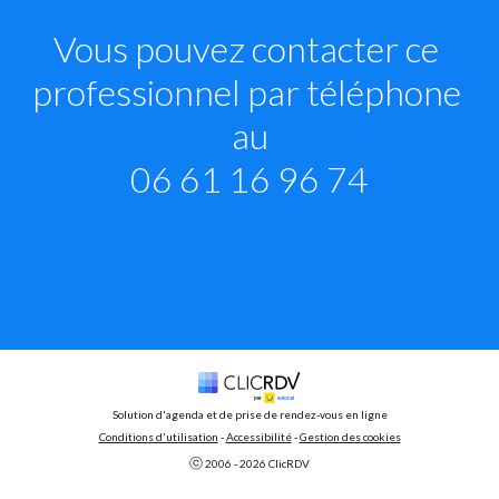
Vous pouvez contacter ce 
professionnel par téléphone 
au

06 61 16 96 74
Solution d'agenda et de prise de rendez-vous en ligne
Conditions d'utilisation
 - 
Accessibilité
 -
Gestion des cookies
ⓒ 
2006 - 
2026
 ClicRDV