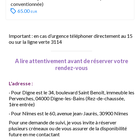
conventionnée)
65.00
eur
Important : en cas d’urgence téléphoner directement au 15
ou sur la ligne verte 3114
A lire attentivement avant de réserver votre
rendez-vous
L'adresse :
·
Pour Digne est le 34, boulevard Saint Benoît, immeuble les
Pervenches, 04000 Digne-les-Bains (Rez-de-chaussée,
1ère entrée)
·
Pour Nîmes est le 60, avenue jean-Jaurès, 30900 Nîmes
Pour une demande de suivi, je vous invite à réserver
plusieurs créneaux ou de vous assurer de la disponibilité
future en me contactant