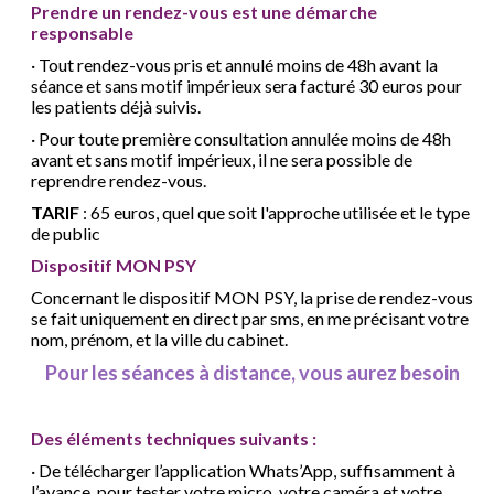
Prendre un rendez-vous est une démarche
responsable
·
Tout rendez-vous pris et annulé moins de 48h avant la
séance et sans motif impérieux sera facturé 30 euros pour
les patients déjà suivis.
·
Pour toute première consultation annulée moins de 48h
avant et sans motif impérieux, il ne sera possible de
reprendre rendez-vous.
TARIF
: 65 euros, quel que soit l'approche utilisée et le type
de public
Dispositif MON PSY
Concernant le dispositif MON PSY, la prise de rendez-vous
se fait uniquement en direct par sms, en me précisant votre
nom, prénom, et la ville du cabinet.
Pour les séances à distance, vous aurez besoin
Des éléments techniques suivants :
·
De télécharger l’application Whats’App, suffisamment à
l’avance, pour tester votre micro, votre caméra et votre