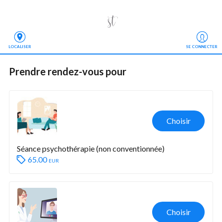
LOCALISER
SE CONNECTER
Prendre rendez-vous
 pour
Choisir
Séance psychothérapie (non conventionnée)
65.00
eur
Choisir