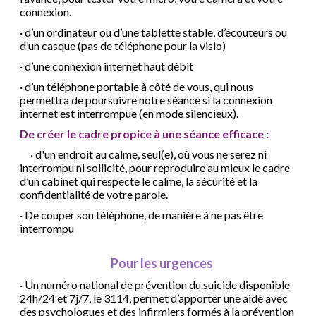
connexion.
·
d’un ordinateur ou d’une tablette stable, d’écouteurs ou
d’un casque (pas de téléphone pour la visio)
·
d’une connexion internet haut débit
·
d’un téléphone portable à côté de vous, qui nous
permettra de poursuivre notre séance si la connexion
internet est interrompue (en mode silencieux).
De créer le cadre propice à une séance efficace :
·
d'un endroit au calme, seul(e), où vous ne serez ni
interrompu ni sollicité, pour reproduire au mieux le cadre
d’un cabinet qui respecte le calme, la sécurité et la
confidentialité de votre parole.
·
De couper son téléphone, de manière à ne pas être
interrompu
Pour les urgences
·
Un numéro national de prévention du suicide disponible
24h/24 et 7j/7, le 3114, permet d’apporter une aide avec
des psychologues et des infirmiers formés à la prévention