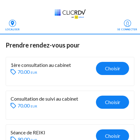
LOCALISER
SE CONNECTER
Prendre rendez-vous
 pour
1ère consultation au cabinet
Choisir
70.00
eur
Consultation de suivi au cabinet
Choisir
70.00
eur
Séance de REIKI 
Choisir
90.00
eur