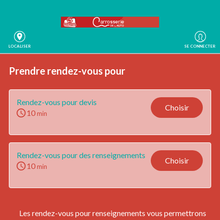
LOCALISER
SE CONNECTER
Prendre rendez-vous
 pour
Rendez-vous pour devis
Choisir
10
min
Rendez-vous pour des renseignements
Choisir
10
min
Les rendez-vous pour renseignements vous permettrons