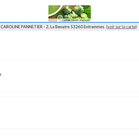
CAROLINE PANNETIER - 2, La Benatre 53260 Entrammes
(
voir sur la carte
)
e