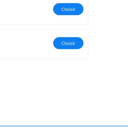
Choisir
Choisir