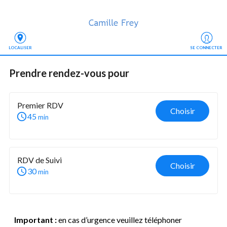
LOCALISER
SE CONNECTER
Prendre rendez-vous
 pour
Premier RDV
Choisir
45
min
RDV de Suivi
Choisir
30
min
Important :
en cas d’urgence veuillez téléphoner