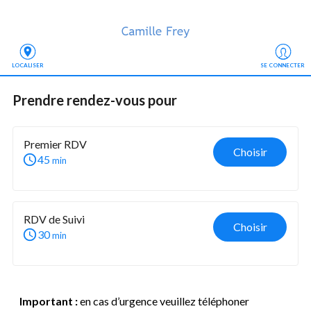
LOCALISER
SE CONNECTER
Prendre rendez-vous
 pour
Premier RDV
Choisir
45
min
RDV de Suivi
Choisir
30
min
Important :
en cas d’urgence veuillez téléphoner