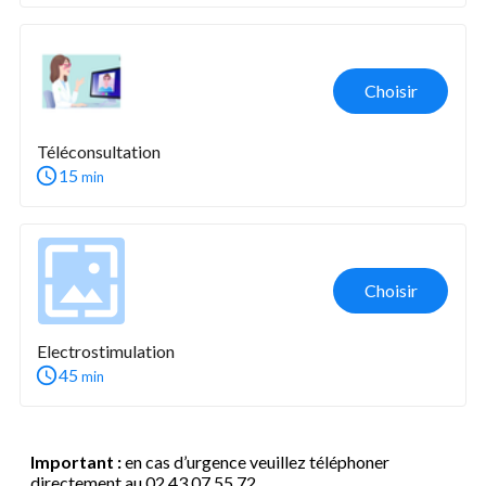
Choisir
Téléconsultation
15
min
Choisir
Electrostimulation
45
min
Important :
en cas d’urgence veuillez téléphoner
directement au 02 43 07 55 72.