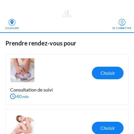
LOCALISER
SE CONNECTER
Prendre rendez-vous
 pour
Choisir
Consultation de suivi
40
min
Choisir