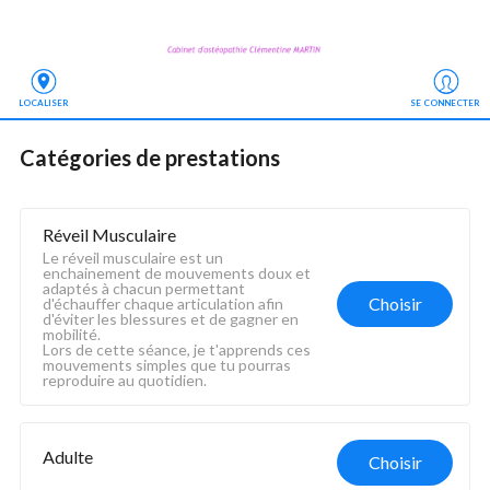
LOCALISER
SE CONNECTER
Catégories de prestations
Réveil Musculaire
Le réveil musculaire est un 
enchainement de mouvements doux et 
adaptés à chacun permettant 
Choisir
d'échauffer chaque articulation afin 
d'éviter les blessures et de gagner en  
mobilité.
Lors de cette séance, je t'apprends ces 
mouvements simples que tu pourras 
reproduire au quotidien.
Adulte
Choisir