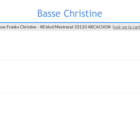
sse-Franks Christine - 48 blvd Mestrezat 33120 ARCACHON
(
voir sur la car