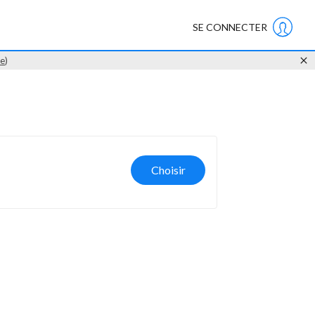
SE CONNECTER
te
)
Choisir