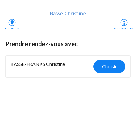
LOCALISER
SE CONNECTER
Prendre rendez-vous
 avec
BASSE-FRANKS Christine
Choisir