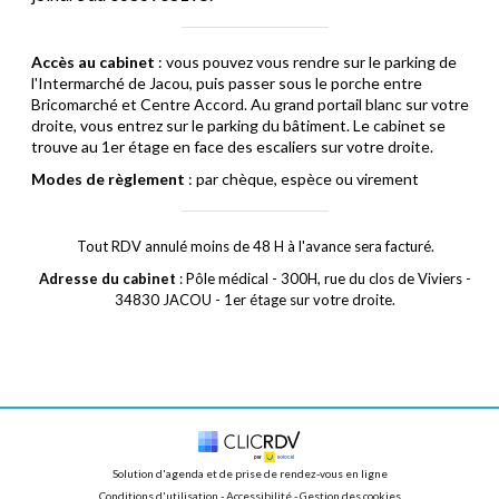
Accès au cabinet
: vous pouvez vous rendre sur le parking de
l'Intermarché de Jacou, puis passer sous le porche entre
Bricomarché et Centre Accord. Au grand portail blanc sur votre
droite, vous entrez sur le parking du bâtiment. Le cabinet se
trouve au 1er étage en face des escaliers sur votre droite.
Modes de règlement
: par chèque, espèce ou virement
Tout RDV annulé moins de 48 H à l'avance sera facturé.
Adresse du cabinet
: Pôle médical - 300H, rue du clos de Viviers -
34830 JACOU - 1er étage sur votre droite.
Solution d'agenda et de prise de rendez-vous en ligne
Conditions d'utilisation
 - 
Accessibilité
 -
Gestion des cookies