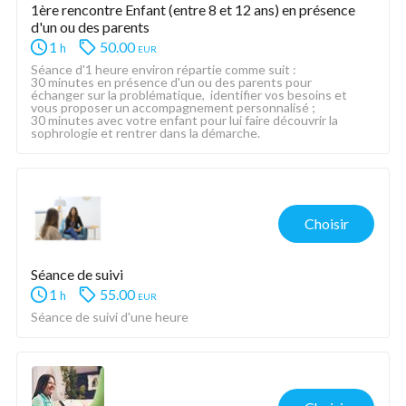
1ère rencontre Enfant (entre 8 et 12 ans) en présence 
d'un ou des parents
1
50.00
eur
h
Séance d'1 heure environ répartie comme suit :
30 minutes en présence d'un ou des parents pour 
échanger sur la problématique,  identifier vos besoins et 
vous proposer un accompagnement personnalisé ;
30 minutes avec votre enfant pour lui faire découvrir la 
sophrologie et rentrer dans la démarche.
Choisir
Séance de suivi
1
55.00
eur
h
Séance de suivi d'une heure