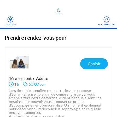
LOCALISER
SE CONNECTER
Prendre rendez-vous
 pour
Choisir
1ère rencontre Adulte
1
55.00
eur
h
Lors de cette première rencontre, je vous propose 
d'échanger ensemble afin de comprendre ce qui vous 
amène à faire cette démarche, d'identifier quels sont vos 
besoins pour pouvoir vous proposer un projet 
d'accompagnement personnalisé. Un moment également 
pour découvrir ou redécouvrir la sophrologie et ce qu'elle 
peut vous apporter.  
Au plaisir de faire votre rencontre. 