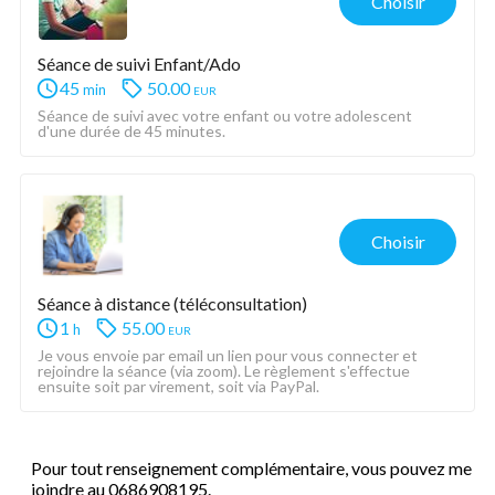
Choisir
Séance de suivi Enfant/Ado
45
50.00
eur
min
Séance de suivi avec votre enfant ou votre adolescent 
d'une durée de 45 minutes.
Choisir
Séance à distance (téléconsultation)
1
55.00
eur
h
Je vous envoie par email un lien pour vous connecter et 
rejoindre la séance (via zoom). Le règlement s'effectue 
ensuite soit par virement, soit via PayPal.
Pour tout renseignement complémentaire, vous pouvez me
joindre au 0686908195.