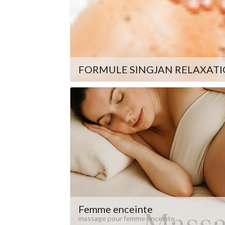
FORMULE SINGJAN RELAXAT
Femme enceinte
massage pour femme enceinte