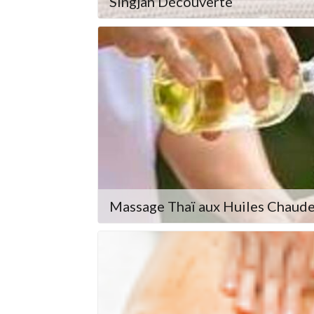
Singjan Découverte
Massage Thaï aux Huiles Chaud