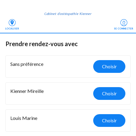
LOCALISER
SE CONNECTER
Prendre rendez-vous
 avec
Sans préférence
Choisir
Kienner Mireille
Choisir
Louis Marine
Choisir